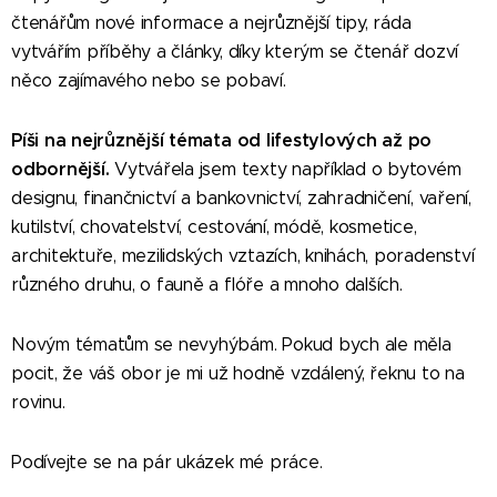
čtenářům nové informace a nejrůznější tipy, ráda
vytvářím příběhy a články, díky kterým se čtenář dozví
něco zajímavého nebo se pobaví.
Píši na nejrůznější témata od lifestylových až po
odbornější.
Vytvářela jsem texty například o bytovém
designu, finančnictví a bankovnictví, zahradničení, vaření,
kutilství, chovatelství, cestování, módě, kosmetice,
architektuře, mezilidských vztazích, knihách, poradenství
různého druhu, o fauně a flóře a mnoho dalších.
Novým tématům se nevyhýbám. Pokud bych ale měla
pocit, že váš obor je mi už hodně vzdálený, řeknu to na
rovinu.
Podívejte se na pár ukázek mé práce.