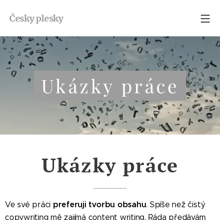
Česky
plesky
Ukázky práce
Ukázky práce
preferuji tvorbu obsahu
Ve své práci
. Spíše než čistý
copywriting mě zajímá content writing. Ráda předávám