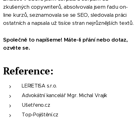
zkušených copywriterů, absolvovala jsem řadu on-
line kurzů, seznamovala se se SEO, sledovala práci
ostatních a napsala už tisíce stran nejrůznějších textů.
Společně to napíšeme! Máte-li přání nebo dotaz,
ozvěte se.
Reference:
LERIETISA s.r.o.
Advokátní kancelář Mgr. Michal Vrajík
Ušetřeno.cz
Top-Pojištění.cz